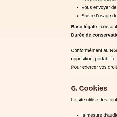
Vous envoyer des
Suivre l’usage du
Base légale
: consent
Durée de conservati
Conformément au RGPD,
opposition, portabilité.
Pour exercer vos droit
6. Cookies
Le site utilise des coo
la mesure d’audi