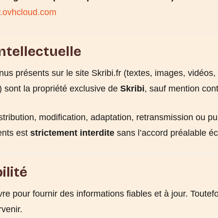
w.ovhcloud.com
intellectuelle
s présents sur le site Skribi.fr (textes, images, vidéos,
) sont la propriété exclusive de
Skribi
, sauf mention cont
stribution, modification, adaptation, retransmission ou p
ents est
strictement interdite
sans l’accord préalable écr
ilité
re pour fournir des informations fiables et à jour. Toutef
venir.