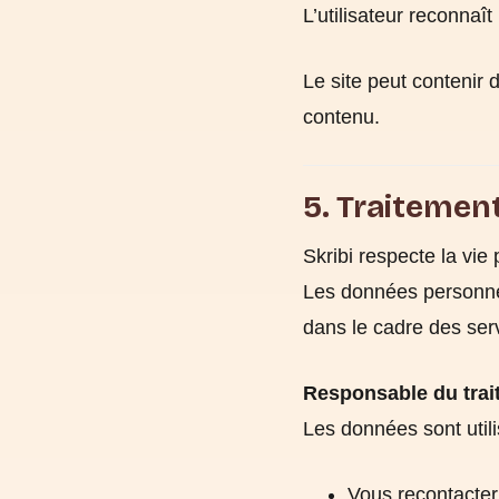
L’utilisateur reconnaît
Le site peut contenir d
contenu.
5. Traitemen
Skribi respecte la vie 
Les données personnell
dans le cadre des ser
Responsable du trai
Les données sont utili
Vous recontacte