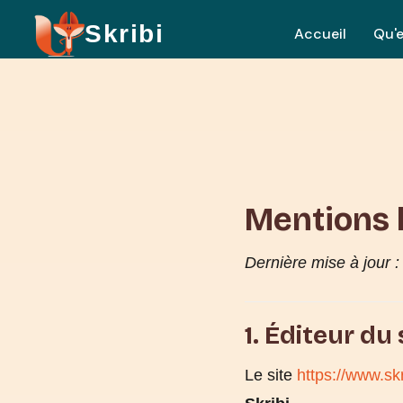
Skribi
Accueil
Qu'e
Mentions 
Dernière mise à jour 
1. Éditeur du 
Le site
https://www.skr