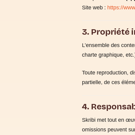
Site web :
https://ww
3. Propriété 
L’ensemble des contenu
charte graphique, etc.
Toute reproduction, di
partielle, de ces élém
4. Responsab
Skribi met tout en œuv
omissions peuvent sur