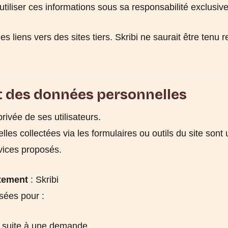
 utiliser ces informations sous sa responsabilité exclusive
es liens vers des sites tiers. Skribi ne saurait être tenu
t des données personnelles
privée de ses utilisateurs.
es collectées via les formulaires ou outils du site sont
vices proposés.
tement
: Skribi
sées pour :
r suite à une demande