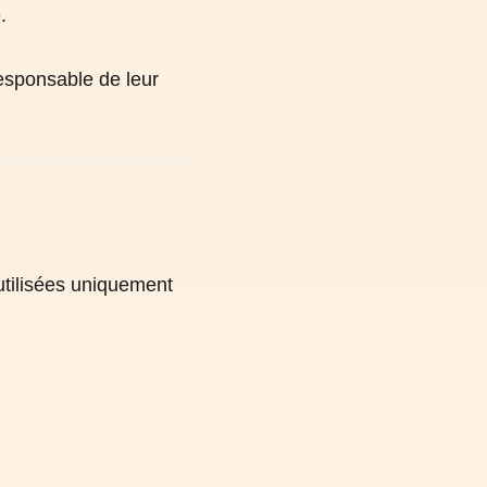
.
 responsable de leur
 utilisées uniquement