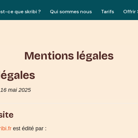
st-ce que skribi ?
Qui sommes nous
Tarifs
Offrir 
Mentions légales
légales
: 16 mai 2025
site
ibi.fr
est édité par :