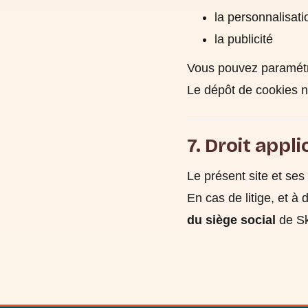
la personnalisati
la publicité
Vous pouvez paramétr
Le dépôt de cookies n
7. Droit appl
Le présent site et ses
En cas de litige, et à
du siège social
de Sk