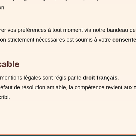
on
er vos préférences à tout moment via notre bandeau de
on strictement nécessaires est soumis à votre
consente
icable
 mentions légales sont régis par le
droit français
.
 défaut de résolution amiable, la compétence revient aux
ribi.