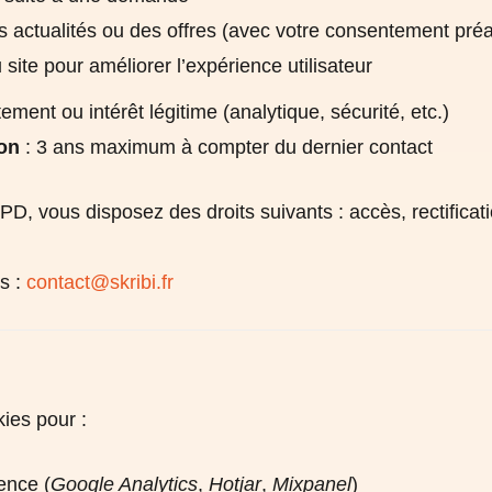
 actualités ou des offres (avec votre consentement préa
 site pour améliorer l’expérience utilisateur
ement ou intérêt légitime (analytique, sécurité, etc.)
on
: 3 ans maximum à compter du dernier contact
 vous disposez des droits suivants : accès, rectificati
s :
contact@skribi.fr
kies pour :
ence (
Google Analytics
,
Hotjar
,
Mixpanel
)